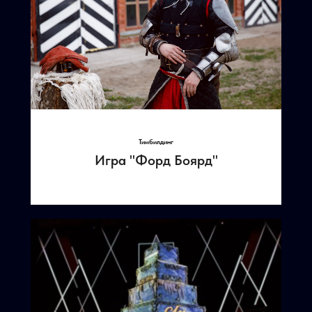
Тимбилдинг
Игра "Форд Боярд"